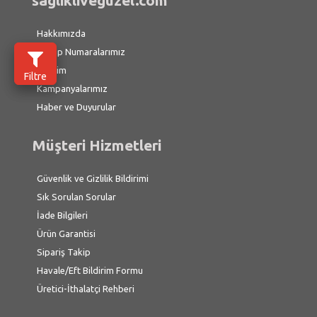
saglikliveguzel.com
Hakkımızda
Hesap Numaralarımız
İletişim
Filtre
Kampanyalarımız
Haber ve Duyurular
Müşteri Hizmetleri
Güvenlik ve Gizlilik Bildirimi
Sık Sorulan Sorular
İade Bilgileri
Ürün Garantisi
Sipariş Takip
Havale/Eft Bildirim Formu
Üretici-İthalatçi Rehberi