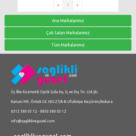
«
1
»
Ana Markalarımız
Çok Satan Markalarımız
Tüm Markalarımız
Üç İlke Kozmetik Optik Gıda İnş. İç ve Dış Tic. Ltd.Şti.
Kanuni Mh. Öntek Cd. NO:27/A-B Ufuktepe Keçiören/Ankara
0312 380 03 12 - 0850 380 03 12
info@saglikliveguzel.com