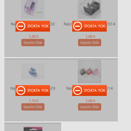
Nascita Kalemtraş SH-20
Nascita İkili Kalemtraş 82014
1,68 ₺
1,68 ₺
Sepete Ekle
Sepete Ekle
Nascita Kalemtraş X0029
Nascita Kalem Traş 82014
1,10 ₺
1,68 ₺
Sepete Ekle
Sepete Ekle