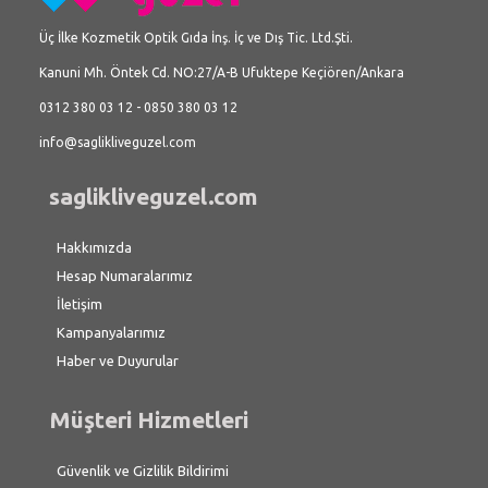
Üç İlke Kozmetik Optik Gıda İnş. İç ve Dış Tic. Ltd.Şti.
Kanuni Mh. Öntek Cd. NO:27/A-B Ufuktepe Keçiören/Ankara
0312 380 03 12 - 0850 380 03 12
info@saglikliveguzel.com
saglikliveguzel.com
Hakkımızda
Hesap Numaralarımız
İletişim
Kampanyalarımız
Haber ve Duyurular
Müşteri Hizmetleri
Güvenlik ve Gizlilik Bildirimi