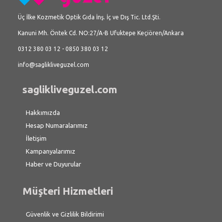
Üç İlke Kozmetik Optik Gıda İnş. İç ve Dış Tic. Ltd.Şti.
Kanuni Mh. Öntek Cd. NO:27/A-B Ufuktepe Keçiören/Ankara
0312 380 03 12 - 0850 380 03 12
info@saglikliveguzel.com
saglikliveguzel.com
Hakkımızda
Hesap Numaralarımız
İletişim
Kampanyalarımız
Haber ve Duyurular
Müşteri Hizmetleri
Güvenlik ve Gizlilik Bildirimi