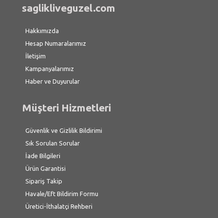
saglikliveguzel.com
Hakkımızda
Hesap Numaralarımız
İletişim
Kampanyalarımız
Haber ve Duyurular
Müşteri Hizmetleri
Güvenlik ve Gizlilik Bildirimi
Sık Sorulan Sorular
İade Bilgileri
Ürün Garantisi
Sipariş Takip
Havale/Eft Bildirim Formu
Üretici-İthalatçi Rehberi