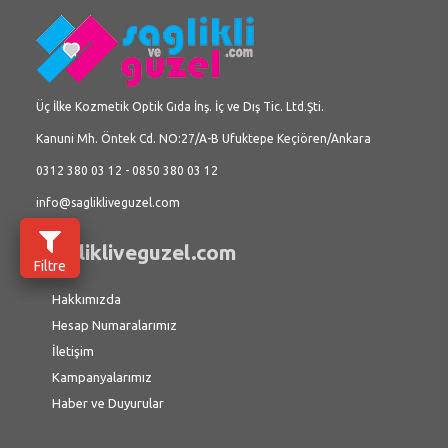
Üç İlke Kozmetik Optik Gıda İnş. İç ve Dış Tic. Ltd.Şti.
Kanuni Mh. Öntek Cd. NO:27/A-B Ufuktepe Keçiören/Ankara
0312 380 03 12 - 0850 380 03 12
info@saglikliveguzel.com
saglikliveguzel.com
Filtre
Hakkımızda
Hesap Numaralarımız
İletişim
Kampanyalarımız
Haber ve Duyurular