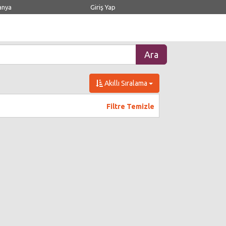
anya
Giriş Yap
Akıllı Sıralama
Filtre Temizle