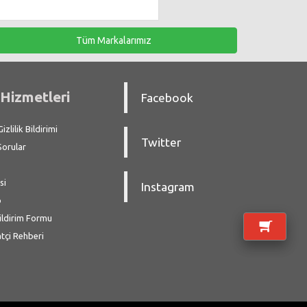
Tüm Markalarımız
Hizmetleri
Facebook
zlilik Bildirimi
Twitter
Sorular
si
Instagram
p
ildirim Formu
atçi Rehberi