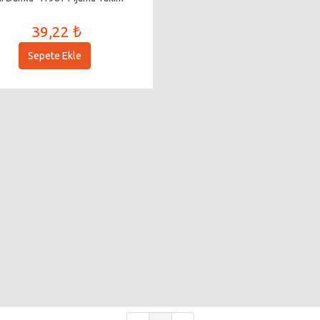
39,22 ₺
Sepete Ekle