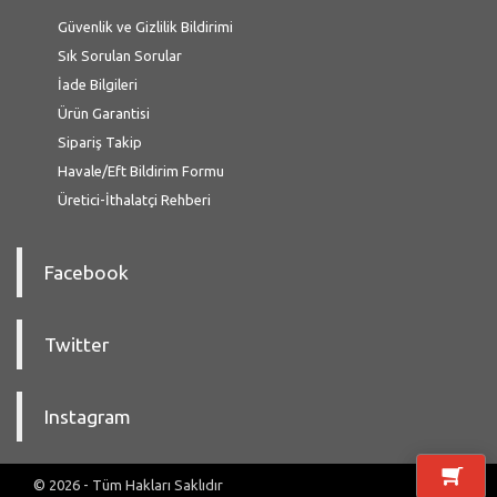
Güvenlik ve Gizlilik Bildirimi
Sık Sorulan Sorular
İade Bilgileri
Ürün Garantisi
Sipariş Takip
Havale/Eft Bildirim Formu
Üretici-İthalatçi Rehberi
Facebook
Twitter
Instagram
© 2026 - Tüm Hakları Saklıdır