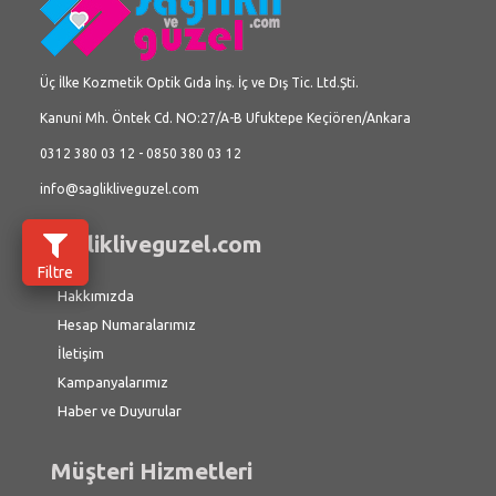
Üç İlke Kozmetik Optik Gıda İnş. İç ve Dış Tic. Ltd.Şti.
Kanuni Mh. Öntek Cd. NO:27/A-B Ufuktepe Keçiören/Ankara
0312 380 03 12 - 0850 380 03 12
info@saglikliveguzel.com
saglikliveguzel.com
Filtre
Hakkımızda
Hesap Numaralarımız
İletişim
Kampanyalarımız
Haber ve Duyurular
Müşteri Hizmetleri