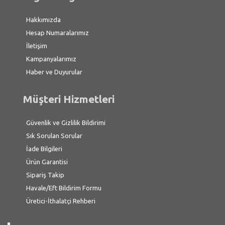
Hakkımızda
Hesap Numaralarımız
İletişim
Kampanyalarımız
Haber ve Duyurular
Müşteri Hizmetleri
Güvenlik ve Gizlilik Bildirimi
Sık Sorulan Sorular
İade Bilgileri
Ürün Garantisi
Sipariş Takip
Havale/Eft Bildirim Formu
Üretici-İthalatçi Rehberi