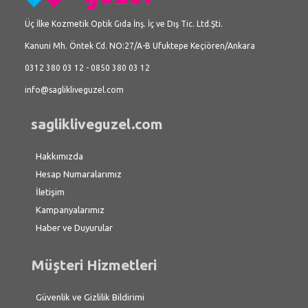
Üç İlke Kozmetik Optik Gıda İnş. İç ve Dış Tic. Ltd.Şti.
Kanuni Mh. Öntek Cd. NO:27/A-B Ufuktepe Keçiören/Ankara
0312 380 03 12 - 0850 380 03 12
info@saglikliveguzel.com
saglikliveguzel.com
Hakkımızda
Hesap Numaralarımız
İletişim
Kampanyalarımız
Haber ve Duyurular
Müşteri Hizmetleri
Güvenlik ve Gizlilik Bildirimi