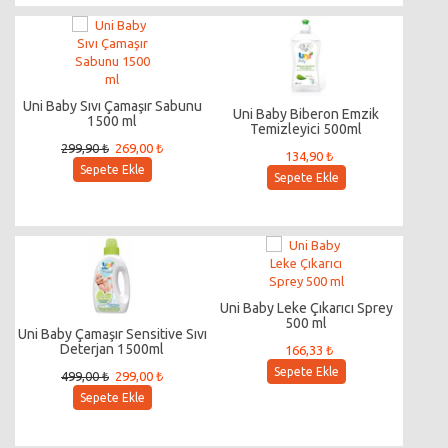
Uni Baby Sıvı Çamaşır Sabunu
Uni Baby Biberon Emzik
1500 ml
Temizleyici 500ml
299,90 ₺
269,00 ₺
134,90 ₺
Sepete Ekle
Sepete Ekle
Uni Baby Leke Çıkarıcı Sprey
500 ml
Uni Baby Çamaşır Sensitive Sıvı
Deterjan 1500ml
166,33 ₺
Sepete Ekle
499,00 ₺
299,00 ₺
Sepete Ekle