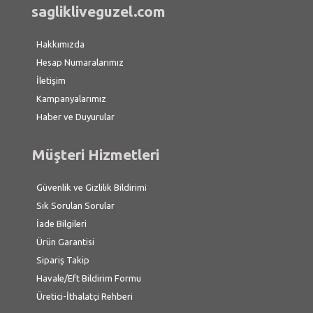
saglikliveguzel.com
Hakkımızda
Hesap Numaralarımız
İletişim
Kampanyalarımız
Haber ve Duyurular
Müşteri Hizmetleri
Güvenlik ve Gizlilik Bildirimi
Sık Sorulan Sorular
İade Bilgileri
Ürün Garantisi
Sipariş Takip
Havale/Eft Bildirim Formu
Üretici-İthalatçi Rehberi