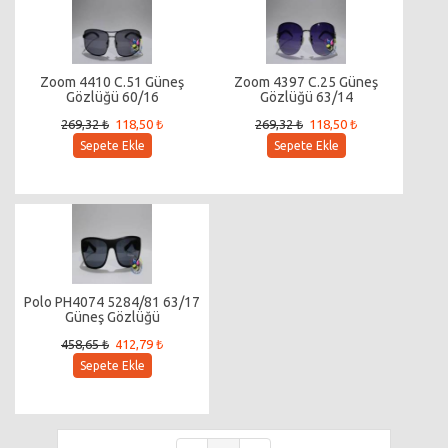
Zoom 4410 C.51 Güneş
Zoom 4397 C.25 Güneş
Gözlüğü 60/16
Gözlüğü 63/14
269,32 ₺
118,50 ₺
269,32 ₺
118,50 ₺
Sepete Ekle
Sepete Ekle
Polo PH4074 5284/81 63/17
Güneş Gözlüğü
458,65 ₺
412,79 ₺
Sepete Ekle