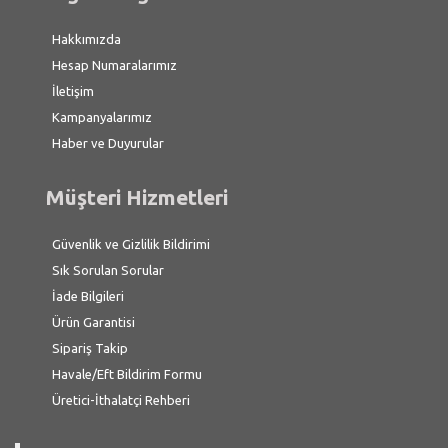
Hakkımızda
Hesap Numaralarımız
İletişim
Kampanyalarımız
Haber ve Duyurular
Müşteri Hizmetleri
Güvenlik ve Gizlilik Bildirimi
Sık Sorulan Sorular
İade Bilgileri
Ürün Garantisi
Sipariş Takip
Havale/Eft Bildirim Formu
Üretici-İthalatçi Rehberi