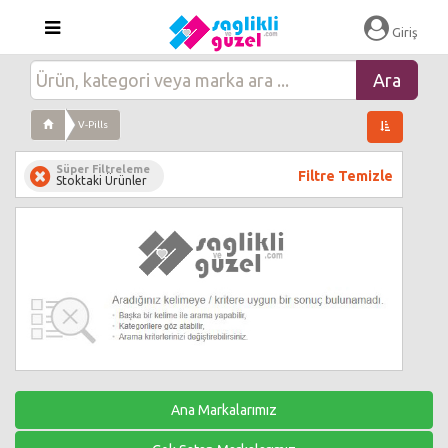
Giriş
V-Pills
Süper Filtreleme
Filtre Temizle
Stoktaki Ürünler
Ana Markalarımız