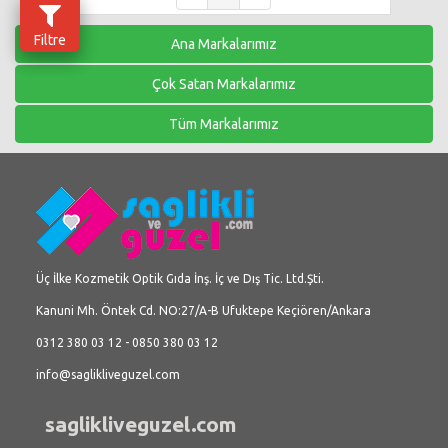
Filtre
Ana Markalarımız
Çok Satan Markalarımız
Tüm Markalarımız
Üç İlke Kozmetik Optik Gıda İnş. İç ve Dış Tic. Ltd.Şti.
Kanuni Mh. Öntek Cd. NO:27/A-B Ufuktepe Keçiören/Ankara
0312 380 03 12 - 0850 380 03 12
info@saglikliveguzel.com
saglikliveguzel.com