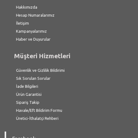
Hakkımızda
Hesap Numaralarımız
İletişim
Kampanyalarımız
Haber ve Duyurular
Müşteri Hizmetleri
Güvenlik ve Gizlilik Bildirimi
Sık Sorulan Sorular
İade Bilgileri
Ürün Garantisi
Sipariş Takip
Havale/Eft Bildirim Formu
Üretici-İthalatçi Rehberi