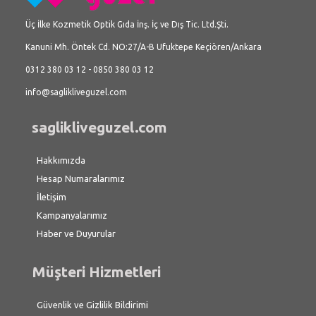
Üç İlke Kozmetik Optik Gıda İnş. İç ve Dış Tic. Ltd.Şti.
Kanuni Mh. Öntek Cd. NO:27/A-B Ufuktepe Keçiören/Ankara
0312 380 03 12 - 0850 380 03 12
info@saglikliveguzel.com
saglikliveguzel.com
Hakkımızda
Hesap Numaralarımız
İletişim
Kampanyalarımız
Haber ve Duyurular
Müşteri Hizmetleri
Güvenlik ve Gizlilik Bildirimi