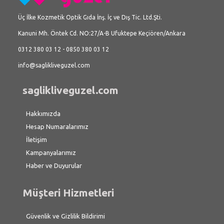
Üç İlke Kozmetik Optik Gıda İnş. İç ve Dış Tic. Ltd.Şti.
Kanuni Mh. Öntek Cd. NO:27/A-B Ufuktepe Keçiören/Ankara
0312 380 03 12 - 0850 380 03 12
info@saglikliveguzel.com
saglikliveguzel.com
Hakkımızda
Hesap Numaralarımız
İletişim
Kampanyalarımız
Haber ve Duyurular
Müşteri Hizmetleri
Güvenlik ve Gizlilik Bildirimi