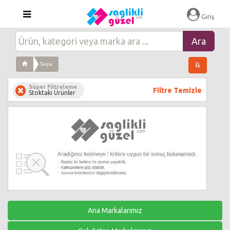
Giriş
Taijia
Süper Filtreleme
Filtre Temizle
Stoktaki Ürünler
Ana Markalarımız