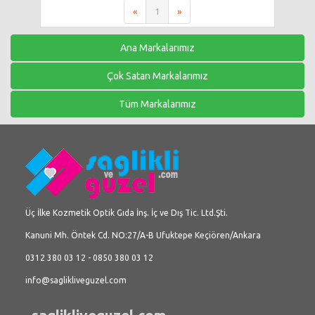
«
1
»
Ana Markalarımız
Çok Satan Markalarımız
Tüm Markalarımız
Üç İlke Kozmetik Optik Gıda İnş. İç ve Dış Tic. Ltd.Şti.
Kanuni Mh. Öntek Cd. NO:27/A-B Ufuktepe Keçiören/Ankara
0312 380 03 12 - 0850 380 03 12
info@saglikliveguzel.com