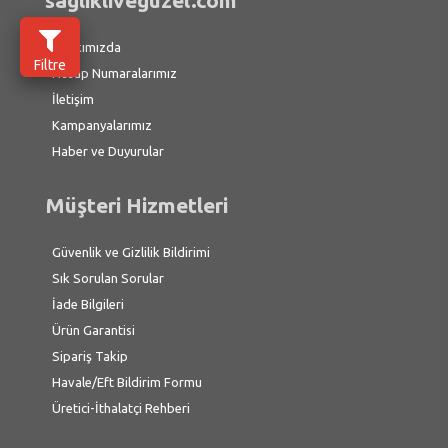
saglikliveguzel.com
Hakkımızda
Filtre
Hesap Numaralarımız
İletişim
Kampanyalarımız
Haber ve Duyurular
Müşteri Hizmetleri
Güvenlik ve Gizlilik Bildirimi
Sık Sorulan Sorular
İade Bilgileri
Ürün Garantisi
Sipariş Takip
Havale/Eft Bildirim Formu
Üretici-İthalatçi Rehberi