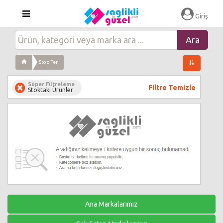
Giriş
Stop Ter
Süper Filtreleme
Filtre Temizle
Stoktaki Ürünler
Ana Markalarımız