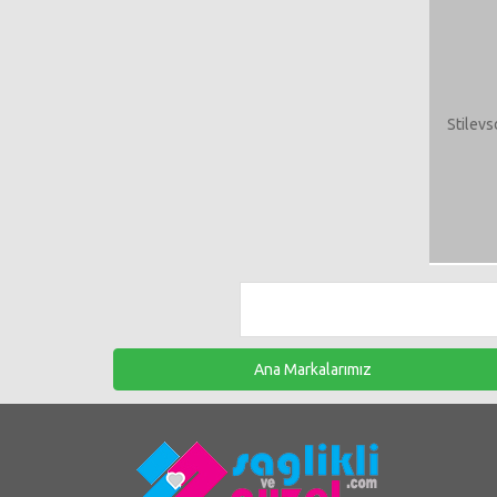
Stilev
Ana Markalarımız