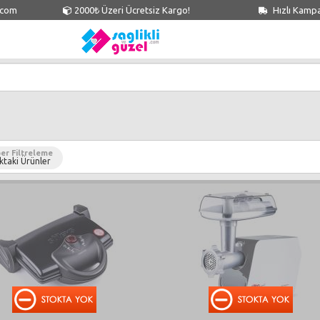
.com
2000₺ Üzeri Ücretsiz Kargo!
Hızlı Kamp
er Filtreleme
ktaki Ürünler