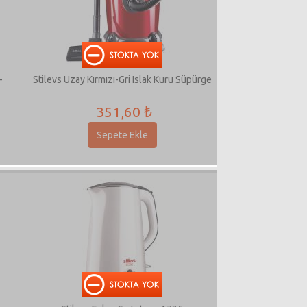
-
Stilevs Uzay Kırmızı-Gri Islak Kuru Süpürge
351,60 ₺
Sepete Ekle