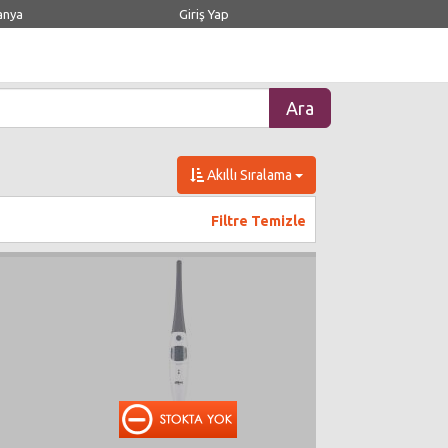
anya
Giriş Yap
Akıllı Sıralama
Filtre Temizle