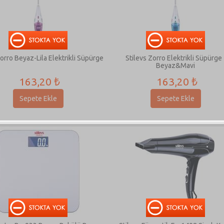
Zorro Beyaz-Lila Elektrikli Süpürge
Stilevs Zorro Elektrikli Süpürge 
Beyaz&Mavi
163,20 ₺
163,20 ₺
Sepete Ekle
Sepete Ekle