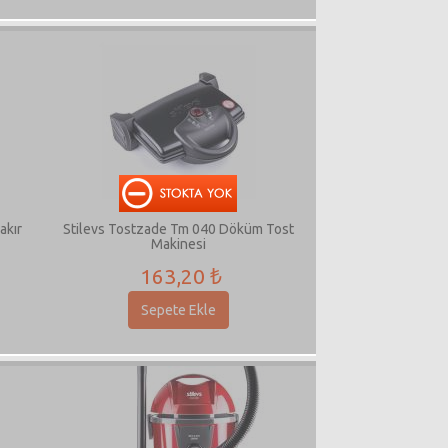
akır
Stilevs Tostzade Tm 040 Döküm Tost
Makinesi
163,20 ₺
Sepete Ekle