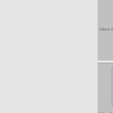
Stilevs 