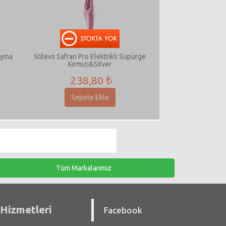
ıyma
Stilevs Safran Pro Elektrikli Süpürge
Kırmızı&Silver
238,80 ₺
Sepete Ekle
Tüm Markalarımız
Hizmetleri
Facebook