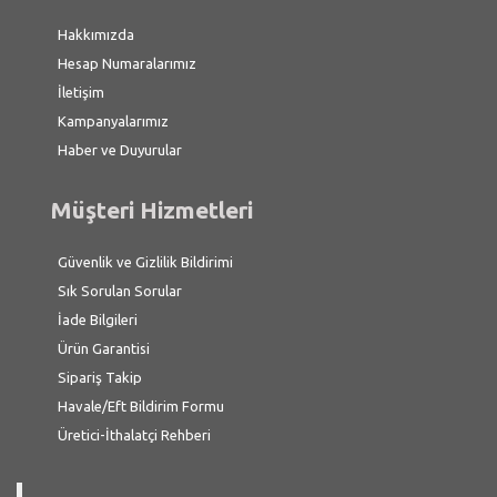
Hakkımızda
Hesap Numaralarımız
İletişim
Kampanyalarımız
Haber ve Duyurular
Müşteri Hizmetleri
Güvenlik ve Gizlilik Bildirimi
Sık Sorulan Sorular
İade Bilgileri
Ürün Garantisi
Sipariş Takip
Havale/Eft Bildirim Formu
Üretici-İthalatçi Rehberi