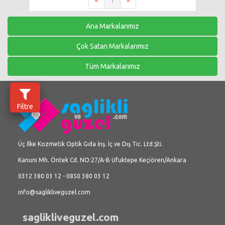
«
1
»
Ana Markalarımız
Çok Satan Markalarımız
Tüm Markalarımız
Filtre
Üç İlke Kozmetik Optik Gıda İnş. İç ve Dış Tic. Ltd.Şti.
Kanuni Mh. Öntek Cd. NO:27/A-B Ufuktepe Keçiören/Ankara
0312 380 03 12 - 0850 380 03 12
info@saglikliveguzel.com
saglikliveguzel.com