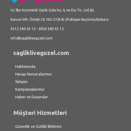
Üç İlke Kozmetik Optik Gıda İnş. İç ve Dış Tic. Ltd.Şti.
Kanuni Mh. Öntek Cd. NO:27/A-B Ufuktepe Keçiören/Ankara
0312 380 03 12 - 0850 380 03 12
info@saglikliveguzel.com
saglikliveguzel.com
Hakkımızda
Hesap Numaralarımız
İletişim
Kampanyalarımız
Haber ve Duyurular
Müşteri Hizmetleri
Güvenlik ve Gizlilik Bildirimi