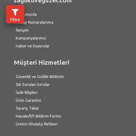
saglikliveguzel.com
Hakkımızda
Filtre
Hesap Numaralarımız
İletişim
Kampanyalarımız
Haber ve Duyurular
Müşteri Hizmetleri
Güvenlik ve Gizlilik Bildirimi
Sık Sorulan Sorular
İade Bilgileri
Ürün Garantisi
Sipariş Takip
Havale/Eft Bildirim Formu
Üretici-İthalatçi Rehberi