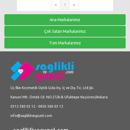
«
1
»
Ana Markalarımız
Çok Satan Markalarımız
Tüm Markalarımız
Üç İlke Kozmetik Optik Gıda İnş. İç ve Dış Tic. Ltd.Şti.
Kanuni Mh. Öntek Cd. NO:27/A-B Ufuktepe Keçiören/Ankara
0312 380 03 12 - 0850 380 03 12
info@saglikliveguzel.com