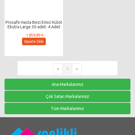
Prosafe Hasta Bezi Emici Külot
Ekstra Large 30 adet- 4 Adet
1.859,89 ₺
Sepete Ekle
«
1
»
Ana Markalarımız
Çok Satan Markalarımız
Tüm Markalarımız