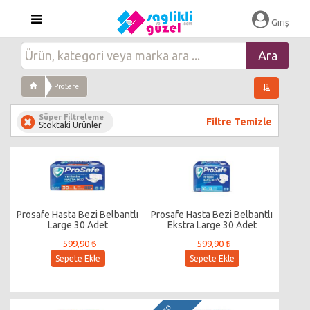
Giriş
ProSafe
Süper Filtreleme
Filtre Temizle
Stoktaki Ürünler
Prosafe Hasta Bezi Belbantlı
Prosafe Hasta Bezi Belbantlı
Large 30 Adet
Ekstra Large 30 Adet
599,90 ₺
599,90 ₺
Sepete Ekle
Sepete Ekle