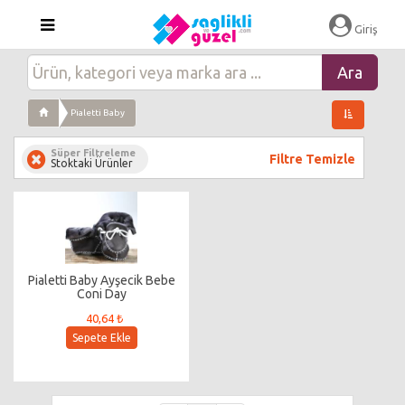
Giriş
Pialetti Baby
Süper Filtreleme
Filtre Temizle
Stoktaki Ürünler
Pialetti Baby Ayşecik Bebe
Coni Day
40,64 ₺
Sepete Ekle