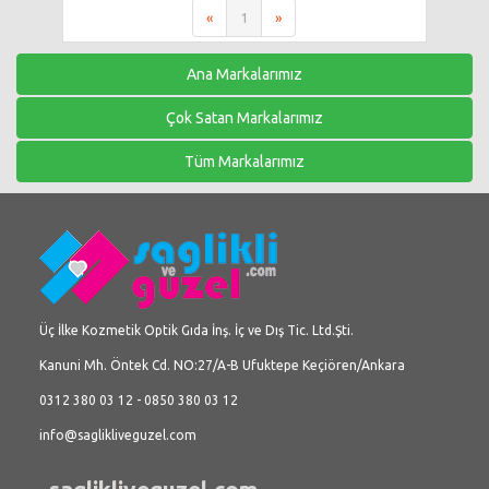
«
1
»
Ana Markalarımız
Çok Satan Markalarımız
Tüm Markalarımız
Üç İlke Kozmetik Optik Gıda İnş. İç ve Dış Tic. Ltd.Şti.
Kanuni Mh. Öntek Cd. NO:27/A-B Ufuktepe Keçiören/Ankara
0312 380 03 12 - 0850 380 03 12
info@saglikliveguzel.com