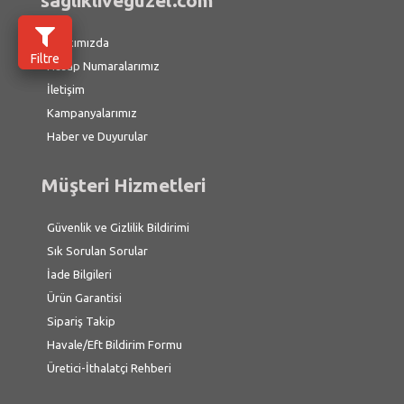
saglikliveguzel.com
Hakkımızda
Filtre
Hesap Numaralarımız
İletişim
Kampanyalarımız
Haber ve Duyurular
Müşteri Hizmetleri
Güvenlik ve Gizlilik Bildirimi
Sık Sorulan Sorular
İade Bilgileri
Ürün Garantisi
Sipariş Takip
Havale/Eft Bildirim Formu
Üretici-İthalatçi Rehberi