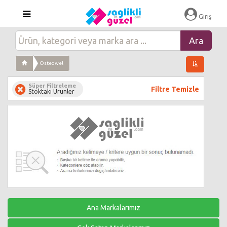
Giriş
Osteowel
Süper Filtreleme
Filtre Temizle
Stoktaki Ürünler
Ana Markalarımız