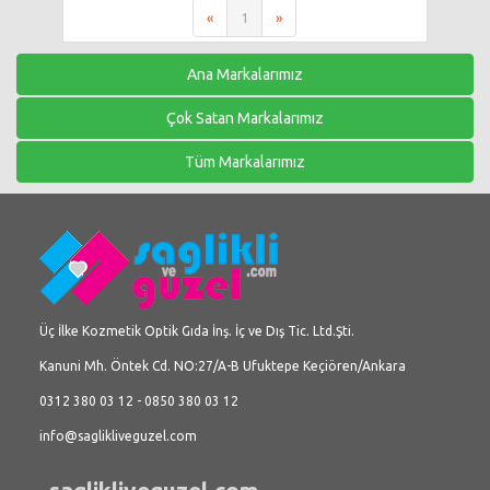
«
1
»
Ana Markalarımız
Çok Satan Markalarımız
Tüm Markalarımız
Üç İlke Kozmetik Optik Gıda İnş. İç ve Dış Tic. Ltd.Şti.
Kanuni Mh. Öntek Cd. NO:27/A-B Ufuktepe Keçiören/Ankara
0312 380 03 12 - 0850 380 03 12
info@saglikliveguzel.com