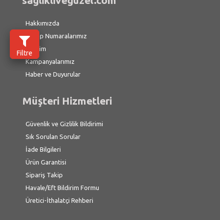
saglikliveguzel.com
Hakkımızda
Hesap Numaralarımız
İletişim
Filtre
Kampanyalarımız
Haber ve Duyurular
Müşteri Hizmetleri
Güvenlik ve Gizlilik Bildirimi
Sık Sorulan Sorular
İade Bilgileri
Ürün Garantisi
Sipariş Takip
Havale/Eft Bildirim Formu
Üretici-İthalatçi Rehberi