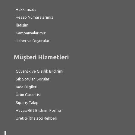
Hakkımızda
Hesap Numaralarımız
İletişim
Kampanyalarımız
Haber ve Duyurular
Müşteri Hizmetleri
Güvenlik ve Gizlilik Bildirimi
Sık Sorulan Sorular
İade Bilgileri
Ürün Garantisi
Sipariş Takip
Havale/Eft Bildirim Formu
Üretici-İthalatçi Rehberi