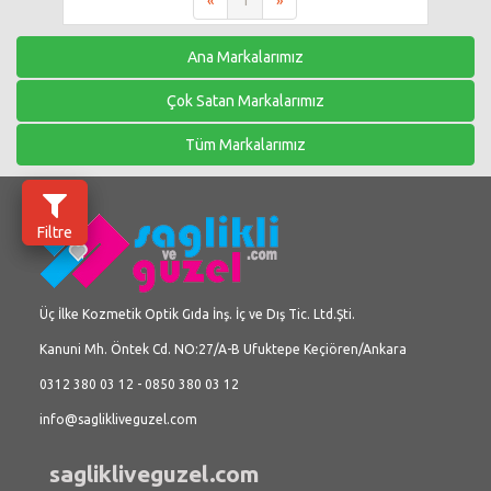
«
1
»
Ana Markalarımız
Çok Satan Markalarımız
Tüm Markalarımız
Filtre
Üç İlke Kozmetik Optik Gıda İnş. İç ve Dış Tic. Ltd.Şti.
Kanuni Mh. Öntek Cd. NO:27/A-B Ufuktepe Keçiören/Ankara
0312 380 03 12 - 0850 380 03 12
info@saglikliveguzel.com
saglikliveguzel.com