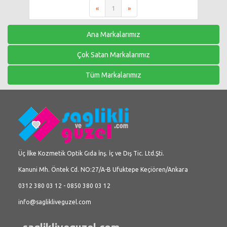
«
1
»
Ana Markalarımız
Çok Satan Markalarımız
Tüm Markalarımız
Üç İlke Kozmetik Optik Gıda İnş. İç ve Dış Tic. Ltd.Şti.
Kanuni Mh. Öntek Cd. NO:27/A-B Ufuktepe Keçiören/Ankara
0312 380 03 12 - 0850 380 03 12
info@saglikliveguzel.com