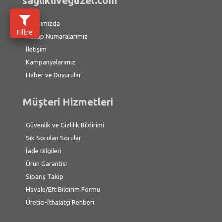
saglikliveguzel.com
Hakkımızda
Filtre
Hesap Numaralarımız
İletişim
Kampanyalarımız
Haber ve Duyurular
Müşteri Hizmetleri
Güvenlik ve Gizlilik Bildirimi
Sık Sorulan Sorular
İade Bilgileri
Ürün Garantisi
Sipariş Takip
Havale/Eft Bildirim Formu
Üretici-İthalatçi Rehberi