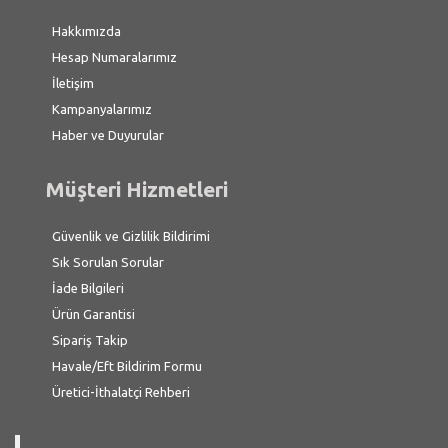
Hakkımızda
Hesap Numaralarımız
İletişim
Kampanyalarımız
Haber ve Duyurular
Müşteri Hizmetleri
Güvenlik ve Gizlilik Bildirimi
Sık Sorulan Sorular
İade Bilgileri
Ürün Garantisi
Sipariş Takip
Havale/Eft Bildirim Formu
Üretici-İthalatçi Rehberi