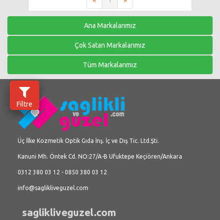
«
1
»
Ana Markalarımız
Çok Satan Markalarımız
Tüm Markalarımız
Filtre
Üç İlke Kozmetik Optik Gıda İnş. İç ve Dış Tic. Ltd.Şti.
Kanuni Mh. Öntek Cd. NO:27/A-B Ufuktepe Keçiören/Ankara
0312 380 03 12 - 0850 380 03 12
info@saglikliveguzel.com
saglikliveguzel.com