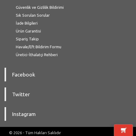
Güvenlik ve Gizlilik Bildirimi
Sık Sorulan Sorular
İade Bilgileri
Ürün Garantisi
Sipariş Takip
Havale/Eft Bildirim Formu
Üretici-İthalatçi Rehberi
Facebook
Twitter
Instagram
© 2026 - Tüm Hakları Saklıdır