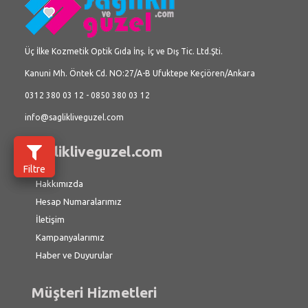
Üç İlke Kozmetik Optik Gıda İnş. İç ve Dış Tic. Ltd.Şti.
Kanuni Mh. Öntek Cd. NO:27/A-B Ufuktepe Keçiören/Ankara
0312 380 03 12 - 0850 380 03 12
info@saglikliveguzel.com
saglikliveguzel.com
Filtre
Hakkımızda
Hesap Numaralarımız
İletişim
Kampanyalarımız
Haber ve Duyurular
Müşteri Hizmetleri