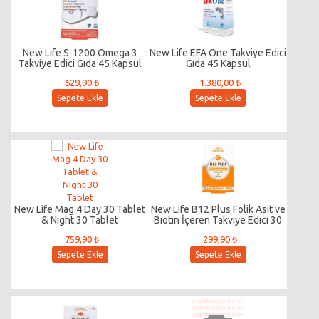
New Life S-1200 Omega 3
New Life EFA One Takviye Edici
Takviye Edici Gıda 45 Kapsül
Gıda 45 Kapsül
629,90 ₺
1.380,00 ₺
Sepete Ekle
Sepete Ekle
New Life Mag 4 Day 30 Tablet
New Life B12 Plus Folik Asit ve
& Night 30 Tablet
Biotin İçeren Takviye Edici 30
Tablet
759,90 ₺
299,90 ₺
Sepete Ekle
Sepete Ekle