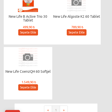
New Life B Active Trio 30
New Life Algoste K2 60 Tablet
Tablet
499,90 ₺
789,90 ₺
Sepete Ekle
Sepete Ekle
New Life CoenzQH 60 Softjel
1.549,90 ₺
Sepete Ekle
«
1
»