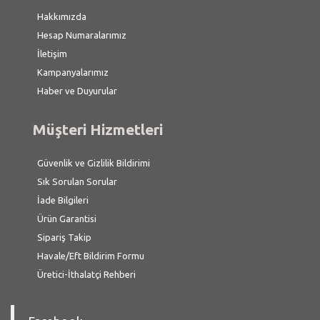
Hakkımızda
Hesap Numaralarımız
İletişim
Kampanyalarımız
Haber ve Duyurular
Müşteri Hizmetleri
Güvenlik ve Gizlilik Bildirimi
Sık Sorulan Sorular
İade Bilgileri
Ürün Garantisi
Sipariş Takip
Havale/Eft Bildirim Formu
Üretici-İthalatçi Rehberi