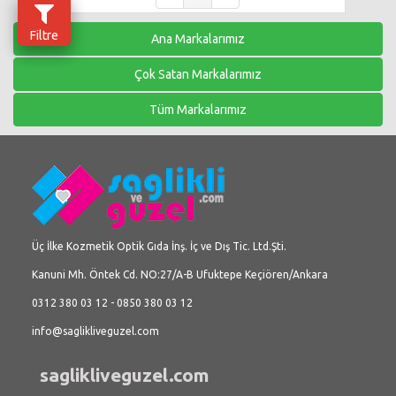
Filtre
Ana Markalarımız
Çok Satan Markalarımız
Tüm Markalarımız
Üç İlke Kozmetik Optik Gıda İnş. İç ve Dış Tic. Ltd.Şti.
Kanuni Mh. Öntek Cd. NO:27/A-B Ufuktepe Keçiören/Ankara
0312 380 03 12 - 0850 380 03 12
info@saglikliveguzel.com
saglikliveguzel.com