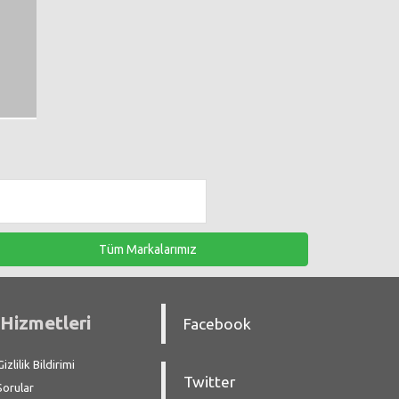
Tüm Markalarımız
Hizmetleri
Facebook
zlilik Bildirimi
Twitter
Sorular