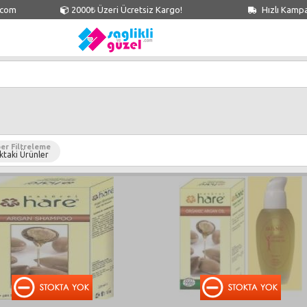
.com
2000₺ Üzeri Ücretsiz Kargo!
Hızlı Kamp
er Filtreleme
ktaki Ürünler