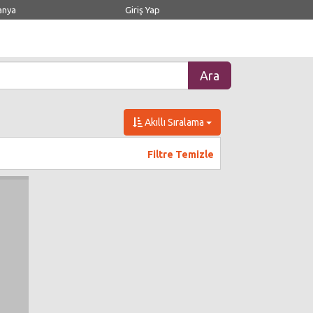
anya
Giriş Yap
Akıllı Sıralama
Filtre Temizle