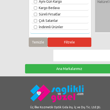
Aynı Gün Kargo
Natürel
Kargo Bedava
Süreli Fırsatlar
Çok Satanlar
İndirimli Ürünler
Ana Markalarımız
Üç İlke Kozmetik Optik Gıda İnş. İç ve Dış Tic. Ltd.Şti.