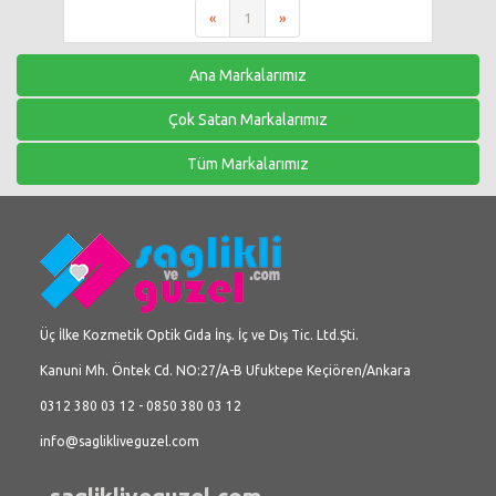
«
1
»
Ana Markalarımız
Çok Satan Markalarımız
Tüm Markalarımız
Üç İlke Kozmetik Optik Gıda İnş. İç ve Dış Tic. Ltd.Şti.
Kanuni Mh. Öntek Cd. NO:27/A-B Ufuktepe Keçiören/Ankara
0312 380 03 12 - 0850 380 03 12
info@saglikliveguzel.com