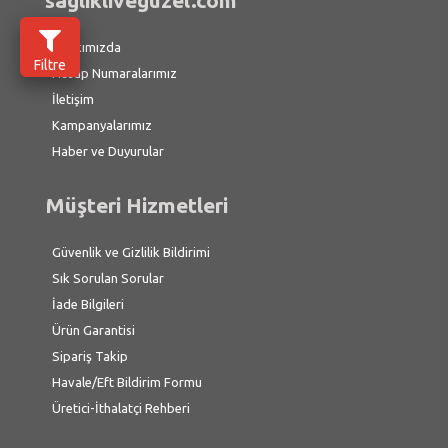
saglikliveguzel.com
Hakkımızda
Filtre
Hesap Numaralarımız
İletişim
Kampanyalarımız
Haber ve Duyurular
Müşteri Hizmetleri
Güvenlik ve Gizlilik Bildirimi
Sık Sorulan Sorular
İade Bilgileri
Ürün Garantisi
Sipariş Takip
Havale/Eft Bildirim Formu
Üretici-İthalatçi Rehberi