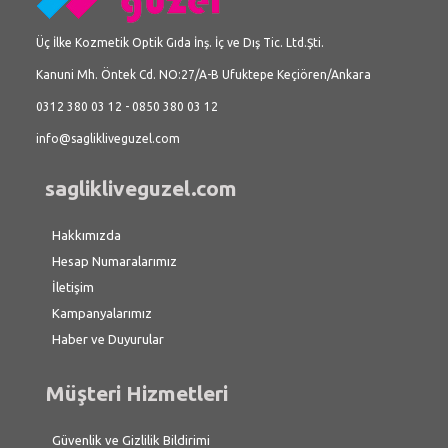
Üç İlke Kozmetik Optik Gıda İnş. İç ve Dış Tic. Ltd.Şti.
Kanuni Mh. Öntek Cd. NO:27/A-B Ufuktepe Keçiören/Ankara
0312 380 03 12 - 0850 380 03 12
info@saglikliveguzel.com
saglikliveguzel.com
Hakkımızda
Hesap Numaralarımız
İletişim
Kampanyalarımız
Haber ve Duyurular
Müşteri Hizmetleri
Güvenlik ve Gizlilik Bildirimi