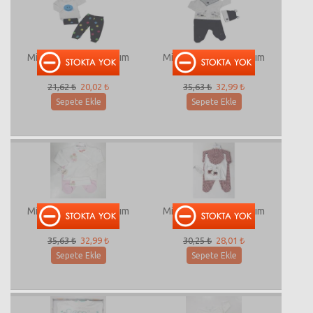
Miniworld-13694 Takım
Miniworld-13689 Takım
21,62 ₺
20,02 ₺
35,63 ₺
32,99 ₺
Sepete Ekle
Sepete Ekle
Miniworld-13650 Takım
Miniworld-13392 Takım
35,63 ₺
32,99 ₺
30,25 ₺
28,01 ₺
Sepete Ekle
Sepete Ekle