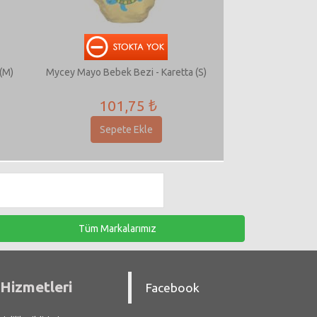
(M)
Mycey Mayo Bebek Bezi - Karetta (S)
101,75 ₺
Sepete Ekle
Tüm Markalarımız
Hizmetleri
Facebook