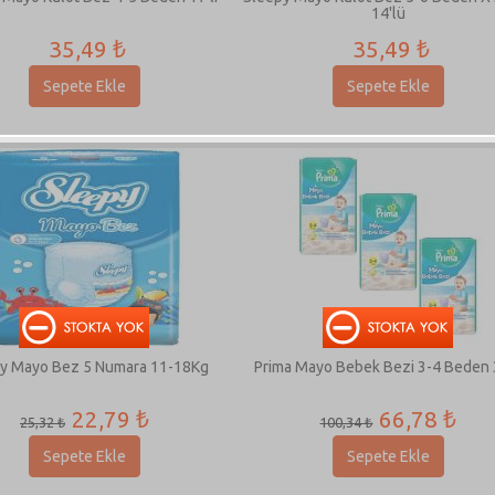
14'lü
35,49 ₺
35,49 ₺
Sepete Ekle
Sepete Ekle
y Mayo Bez 5 Numara 11-18Kg
Prima Mayo Bebek Bezi 3-4 Beden 3
22,79 ₺
66,78 ₺
25,32 ₺
100,34 ₺
Sepete Ekle
Sepete Ekle