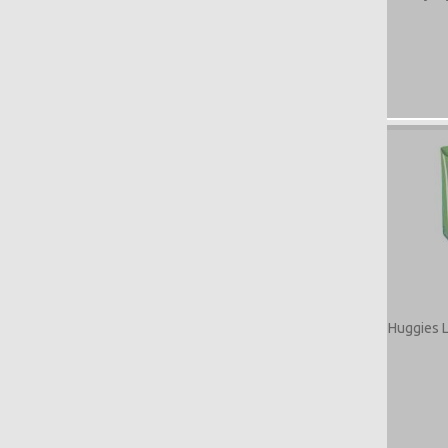
Huggies 