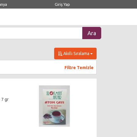
anya
Giriş Yap
Akıllı Sıralama
Filtre Temizle
 7 gr