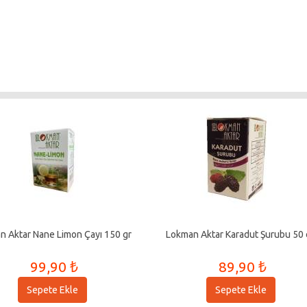
n Aktar Nane Limon Çayı 150 gr
Lokman Aktar Karadut Şurubu 50 
99,90 ₺
89,90 ₺
Sepete Ekle
Sepete Ekle