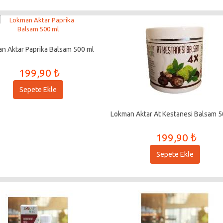
n Aktar Paprika Balsam 500 ml
199,90 ₺
Sepete Ekle
Lokman Aktar At Kestanesi Balsam 5
199,90 ₺
Sepete Ekle