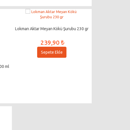
Lokman Aktar Meyan Kökü Şurubu 230 gr
239,90 ₺
Sepete Ekle
00 ml