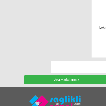
Lokm
Ana Markalarımız