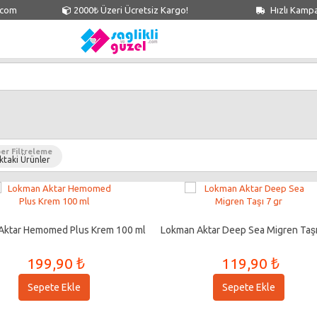
.com
2000₺ Üzeri Ücretsiz Kargo!
Hızlı Kamp
er Filtreleme
ktaki Ürünler
Aktar Hemomed Plus Krem 100 ml
Lokman Aktar Deep Sea Migren Taşı
199,90 ₺
119,90 ₺
Sepete Ekle
Sepete Ekle