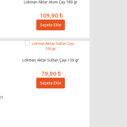
Lokman Aktar Atom Çay 180 gr
109,90 ₺
Sepete Ekle
Lokman Aktar Sultan Çayı 150 gr
79,90 ₺
Sepete Ekle
cc