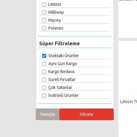
Limissi
Milkway
Mycey
Poleren
Süper Filtreleme
Stoktaki Ürünler
Aynı Gün Kargo
Kargo Bedava
Süreli Fırsatlar
Çok Satanlar
İndirimli Ürünler
Limissi 