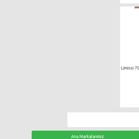
Limissi 7
Ana Markalarımız