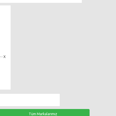
 - X
Tüm Markalarımız