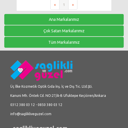
«
1
»
Ana Markalarımız
Çok Satan Markalarımız
Tüm Markalarımız
Üç İlke Kozmetik Optik Gıda İnş. İç ve Dış Tic. Ltd.Şti.
Kanuni Mh. Öntek Cd. NO:27/A-B Ufuktepe Keçiören/Ankara
0312 380 03 12 - 0850 380 03 12
info@saglikliveguzel.com