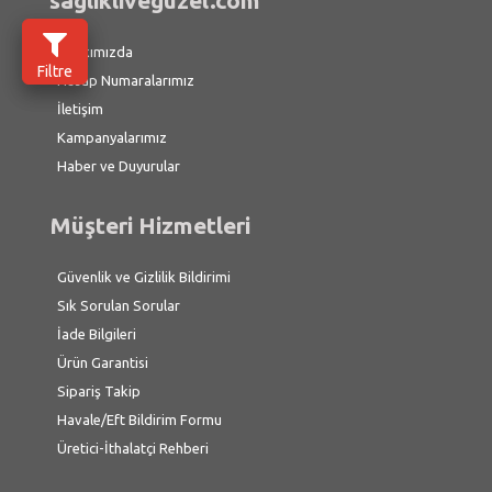
saglikliveguzel.com
Hakkımızda
Filtre
Hesap Numaralarımız
İletişim
Kampanyalarımız
Haber ve Duyurular
Müşteri Hizmetleri
Güvenlik ve Gizlilik Bildirimi
Sık Sorulan Sorular
İade Bilgileri
Ürün Garantisi
Sipariş Takip
Havale/Eft Bildirim Formu
Üretici-İthalatçi Rehberi