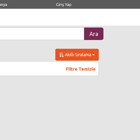
anya
Giriş Yap
Akıllı Sıralama
Filtre Temizle