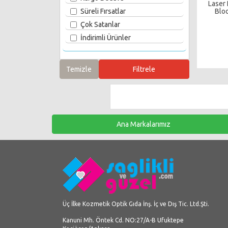
Laser
Süreli Fırsatlar
Bloc
Çok Satanlar
İndirimli Ürünler
Ana Markalarımız
Üç İlke Kozmetik Optik Gıda İnş. İç ve Dış Tic. Ltd.Şti.
Kanuni Mh. Öntek Cd. NO:27/A-B Ufuktepe