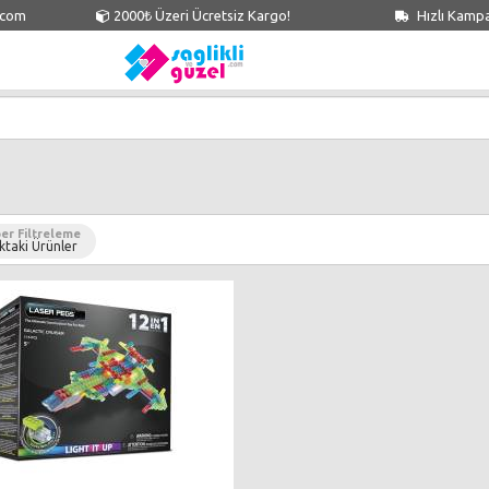
.com
2000₺ Üzeri Ücretsiz Kargo!
Hızlı Kamp
er Filtreleme
ktaki Ürünler