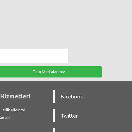
Tüm Markalarımız
Hizmetleri
Facebook
zlilik Bildirimi
Twitter
Sorular