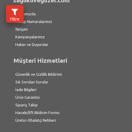
saglikliveguzel.com
Hakkımızda
Filtre
Hesap Numaralarımız
İletişim
Kampanyalarımız
Haber ve Duyurular
Müşteri Hizmetleri
Güvenlik ve Gizlilik Bildirimi
Sık Sorulan Sorular
İade Bilgileri
Ürün Garantisi
Sipariş Takip
Havale/Eft Bildirim Formu
Üretici-İthalatçi Rehberi