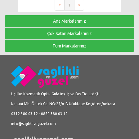
«
1
»
Ana Markalarımız
Çok Satan Markalarımız
Tüm Markalarımız
Üç İlke Kozmetik Optik Gıda İnş. İç ve Dış Tic. Ltd.Şti.
Kanuni Mh. Öntek Cd. NO:27/A-B Ufuktepe Keçiören/Ankara
0312 380 03 12 - 0850 380 03 12
info@saglikliveguzel.com