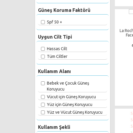
Güneş Koruma Faktörü
Spf 50 +
La Roc
Fac
Uygun Cilt Tipi
Hassas Cilt
Tüm Ciltler
Kullanım Alanı
Bebek ve Çocuk Güneş
Koruyucu
Vücut için Güneş Koruyucu
Yüz için Güneş Koruyucu
Yüz ve Vücut Güneş Koruyucu
Kullanım Şekli