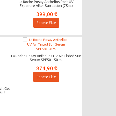
La Roche Posay Anthelios Post-UV
Exposure After Sun Lotion (75ml)
399,00 ₺
Sepete Ekle
La Roche Posay Anthelios UV Air Tinted Sun
Serum SPF50+ 50 ml
874,90 ₺
Sepete Ekle
ch Gel
0 ml