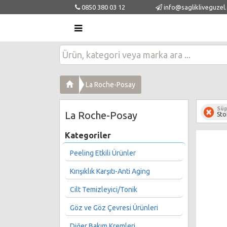
0850 380 03 12
info@saglikliveguzel
La Roche-Posay
Süp
La Roche-Posay
Sto
Kategoriler
Peeling Etkili Ürünler
Kırışıklık Karşıtı-Anti Aging
Cilt Temizleyici/Tonik
Göz ve Göz Çevresi Ürünleri
Diğer Bakım Kremleri