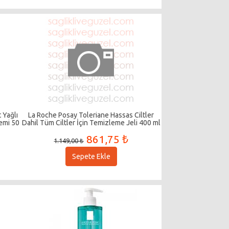
 Yağlı
La Roche Posay Toleriane Hassas Ciltler
remi 50
Dahil Tüm Ciltler İçin Temizleme Jeli 400 ml
861,75 ₺
1.149,00 ₺
Sepete Ekle