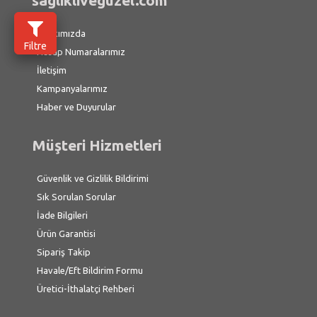
saglikliveguzel.com
Hakkımızda
Filtre
Hesap Numaralarımız
İletişim
Kampanyalarımız
Haber ve Duyurular
Müşteri Hizmetleri
Güvenlik ve Gizlilik Bildirimi
Sık Sorulan Sorular
İade Bilgileri
Ürün Garantisi
Sipariş Takip
Havale/Eft Bildirim Formu
Üretici-İthalatçi Rehberi