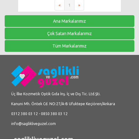
«
1
»
Ana Markalarımız
Çok Satan Markalarımız
Tüm Markalarımız
Üç İlke Kozmetik Optik Gıda İnş. İç ve Dış Tic. Ltd.Şti.
Kanuni Mh. Öntek Cd. NO:27/A-B Ufuktepe Keçiören/Ankara
0312 380 03 12 - 0850 380 03 12
info@saglikliveguzel.com