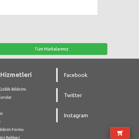
Tüm Markalarımız
Hizmetleri
Facebook
zlilik Bildirimi
Twitter
Sorular
si
Instagram
p
ildirim Formu
atçi Rehberi