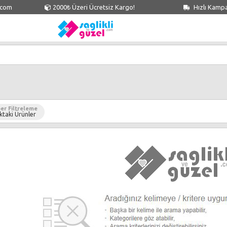
.com
2000₺ Üzeri Ücretsiz Kargo!
Hızlı Kamp
er Filtreleme
ktaki Ürünler