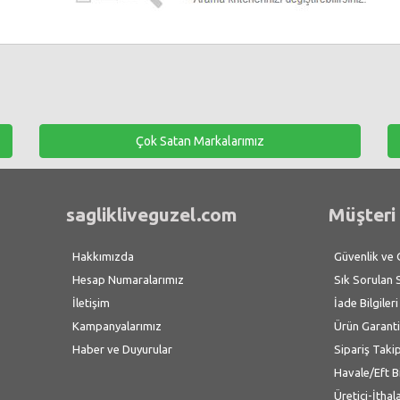
Çok Satan Markalarımız
saglikliveguzel.com
Müşteri 
Hakkımızda
Güvenlik ve Gi
Hesap Numaralarımız
Sık Sorulan 
İletişim
İade Bilgileri
Kampanyalarımız
Ürün Garanti
Haber ve Duyurular
Sipariş Taki
Havale/Eft B
Üretici-İthal