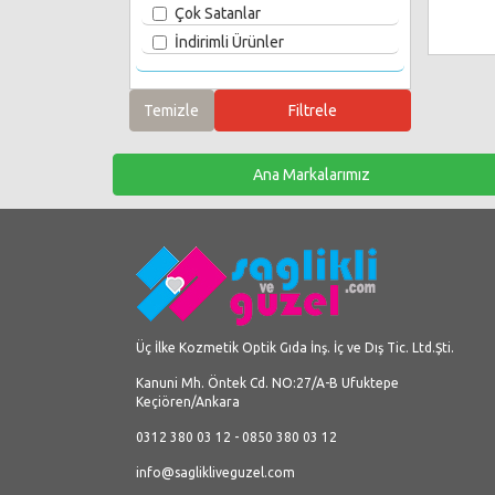
Çok Satanlar
İndirimli Ürünler
Ana Markalarımız
Üç İlke Kozmetik Optik Gıda İnş. İç ve Dış Tic. Ltd.Şti.
Kanuni Mh. Öntek Cd. NO:27/A-B Ufuktepe
Keçiören/Ankara
0312 380 03 12 - 0850 380 03 12
info@saglikliveguzel.com