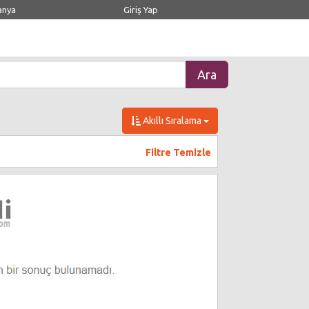
anya
Giriş Yap
Akıllı Sıralama
Filtre Temizle