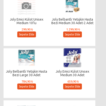
Joly Emici Külot Unisex
Joly Belbantlı Yetişkin Hasta
Medium 10'lu
Bezi Medium 30 Adet-2 Adet
299,90 ₺
1.299,90 ₺
Sepete Ekle
Sepete Ekle
Joly Belbantlı Yetişkin Hasta
Joly Emici Külot Unısex
Bezi Large 30 Adet
Medium 30 Adet
784,90 ₺
659,90 ₺
Sepete Ekle
Sepete Ekle