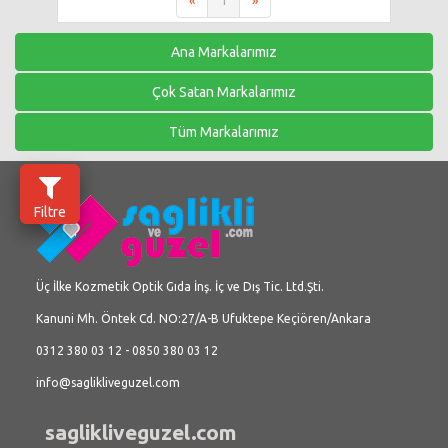
«
1
»
Ana Markalarımız
Çok Satan Markalarımız
Tüm Markalarımız
Filtre
Üç İlke Kozmetik Optik Gıda İnş. İç ve Dış Tic. Ltd.Şti.
Kanuni Mh. Öntek Cd. NO:27/A-B Ufuktepe Keçiören/Ankara
0312 380 03 12 - 0850 380 03 12
info@saglikliveguzel.com
saglikliveguzel.com