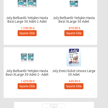
Joly Belbantlı Yetişkin Hasta
Joly Belbantlı Yetişkin Hasta
Bezi Large 30 Adet-2 Adet
Bezi XLarge 30 Adet
1.599,90 ₺
819,90 ₺
Sepete Ekle
Sepete Ekle
Joly Belbantlı Yetişkin Hasta
Joly Emici Külot Unısex Large
Bezi XLarge 30 Adet-2- Adet
30 Adet
1.639,90 ₺
649,90 ₺
Sepete Ekle
Sepete Ekle