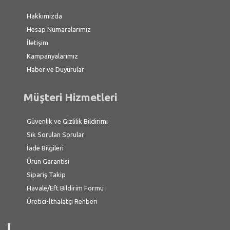
Hakkımızda
Hesap Numaralarımız
İletişim
Kampanyalarımız
Haber ve Duyurular
Müşteri Hizmetleri
Güvenlik ve Gizlilik Bildirimi
Sık Sorulan Sorular
İade Bilgileri
Ürün Garantisi
Sipariş Takip
Havale/Eft Bildirim Formu
Üretici-İthalatçi Rehberi