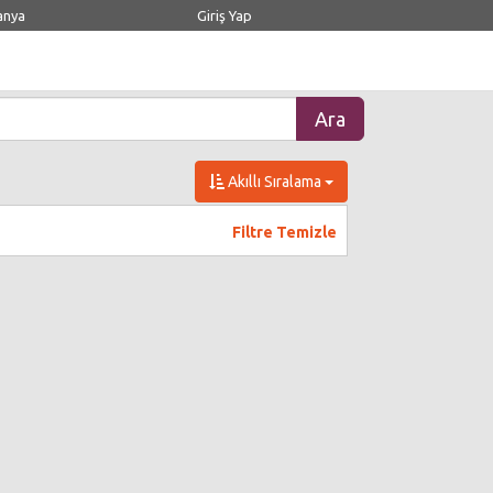
anya
Giriş Yap
Akıllı Sıralama
Filtre Temizle