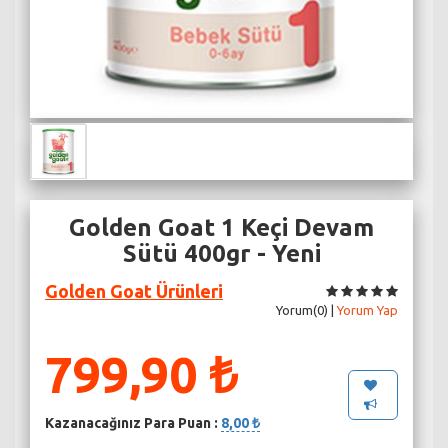
Golden Goat 1 Keçi Devam
Sütü 400gr - Yeni
Golden Goat Ürünleri
Yorum(0) |
Yorum Yap
799,90 ₺
Kazanacağınız Para Puan :
8,00 ₺