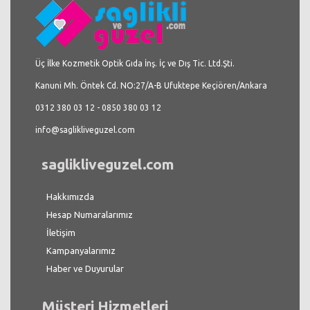
Üç İlke Kozmetik Optik Gıda İnş. İç ve Dış Tic. Ltd.Şti.
Kanuni Mh. Öntek Cd. NO:27/A-B Ufuktepe Keçiören/Ankara
0312 380 03 12 - 0850 380 03 12
info@saglikliveguzel.com
saglikliveguzel.com
Hakkımızda
Hesap Numaralarımız
İletişim
Kampanyalarımız
Haber ve Duyurular
Müşteri Hizmetleri