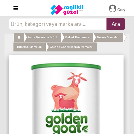
×
Giriş
Anne Bebek ve Sağlık
Bebek Beslenme
Bebek Mamaları
Biberon Mamaları
Golden Goat Biberon Mamaları