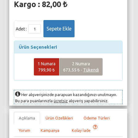
Kargo : 82,00 ₺
Adet :
Ürün Seçenekleri
1 Numara
2 Numara
799,90 ₺
673,55 ₺ -
Tükendi
Her alışverişinizde parapuan kazandığınızı unutmayın.
Bu para puanlarınızla
ücretsiz
alışveriş yapabilirsiniz.
Açıklama
Ürün Özellikleri
Ödeme Türleri
Yorum
Kampanya
Kolay İade