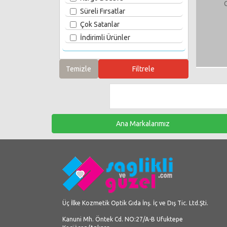
Süreli Fırsatlar
Çok Satanlar
İndirimli Ürünler
Ana Markalarımız
Üç İlke Kozmetik Optik Gıda İnş. İç ve Dış Tic. Ltd.Şti.
Kanuni Mh. Öntek Cd. NO:27/A-B Ufuktepe