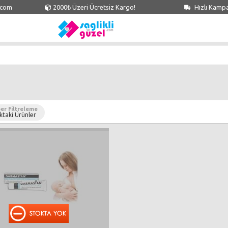
.com
2000₺ Üzeri Ücretsiz Kargo!
Hızlı Kamp
er Filtreleme
ktaki Ürünler