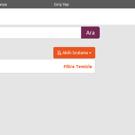
anya
Giriş Yap
Akıllı Sıralama
Filtre Temizle