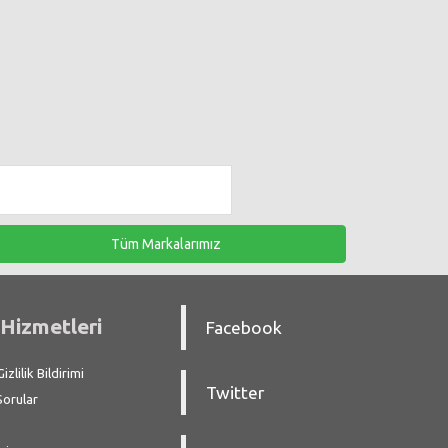
Tüm Markalarımız
Hizmetleri
Facebook
zlilik Bildirimi
Twitter
Sorular