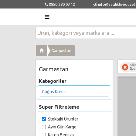
0850 380 03 12
info@saglikliveguzel
Garmastan
Süp
Garmastan
Sto
Kategoriler
Göğüs Kremi
Süper Filtreleme
Stoktaki Ürünler
Aynı Gün Kargo
Kargo Bedava