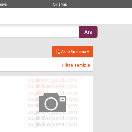
anya
Giriş Yap
Akıllı Sıralama
Filtre Temizle