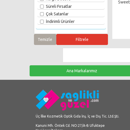
Sweet
Süreli Fırsatlar
Çok Satanlar
İndirimli Ürünler
Ana Markalarımız
Üç İlke Kozmetik Optik Gıda İnş. İç ve Dış Tic. Ltd.Şti.
Kanuni Mh. Öntek Cd. NO:27/A-B Ufuktepe