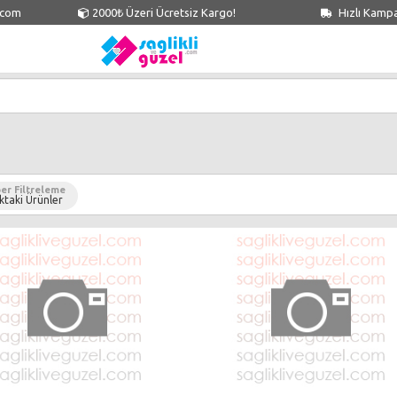
.com
2000₺ Üzeri Ücretsiz Kargo!
Hızlı Kamp
er Filtreleme
ktaki Ürünler