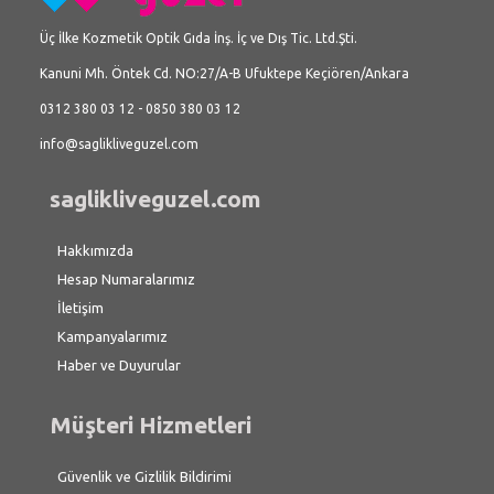
Üç İlke Kozmetik Optik Gıda İnş. İç ve Dış Tic. Ltd.Şti.
Kanuni Mh. Öntek Cd. NO:27/A-B Ufuktepe Keçiören/Ankara
0312 380 03 12 - 0850 380 03 12
info@saglikliveguzel.com
saglikliveguzel.com
Hakkımızda
Hesap Numaralarımız
İletişim
Kampanyalarımız
Haber ve Duyurular
Müşteri Hizmetleri
Güvenlik ve Gizlilik Bildirimi